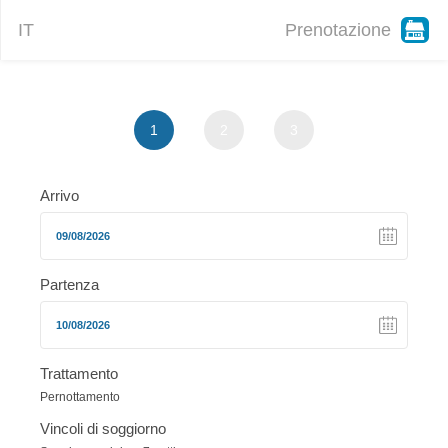
IT
Prenotazione
1
2
3
Arrivo
Partenza
Trattamento
Pernottamento
Vincoli di soggiorno