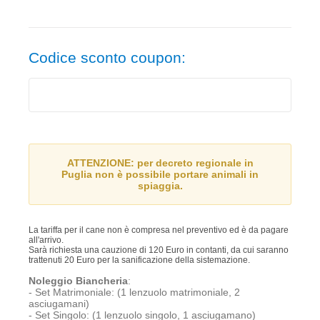
Codice sconto coupon:
ATTENZIONE: per decreto regionale in
Puglia non è possibile portare animali in
spiaggia.
La tariffa per il cane non è compresa nel preventivo ed è da pagare
all'arrivo.
Sarà richiesta una cauzione di 120 Euro in contanti, da cui saranno
trattenuti 20 Euro per la sanificazione della sistemazione.
Noleggio Biancheria
:
- Set Matrimoniale: (1 lenzuolo matrimoniale, 2
asciugamani)
- Set Singolo: (1 lenzuolo singolo, 1 asciugamano)