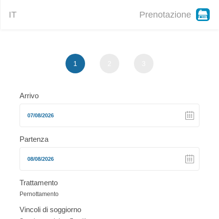
IT
Prenotazione
1
2
3
Arrivo
Partenza
Trattamento
Pernottamento
Vincoli di soggiorno