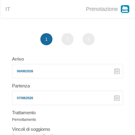
IT
Prenotazione
1
2
3
Arrivo
Partenza
Trattamento
Pernottamento
Vincoli di soggiorno