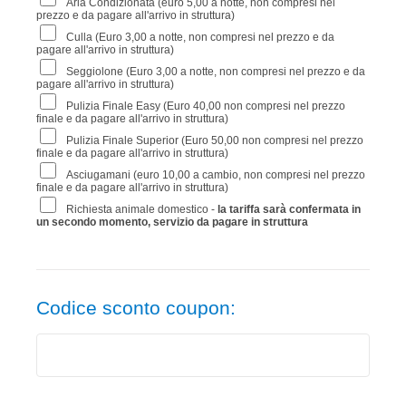
Aria Condizionata (euro 5,00 a notte, non compresi nel
prezzo e da pagare all'arrivo in struttura)
Culla (Euro 3,00 a notte, non compresi nel prezzo e da
pagare all'arrivo in struttura)
Seggiolone (Euro 3,00 a notte, non compresi nel prezzo e da
pagare all'arrivo in struttura)
Pulizia Finale Easy (Euro 40,00 non compresi nel prezzo
finale e da pagare all'arrivo in struttura)
Pulizia Finale Superior (Euro 50,00 non compresi nel prezzo
finale e da pagare all'arrivo in struttura)
Asciugamani (euro 10,00 a cambio, non compresi nel prezzo
finale e da pagare all'arrivo in struttura)
Richiesta animale domestico -
la tariffa sarà confermata in
un secondo momento, servizio da pagare in struttura
Codice sconto coupon: