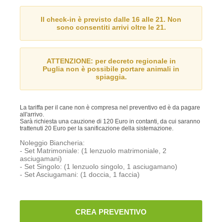
Il check-in è previsto dalle 16 alle 21. Non
sono consentiti arrivi oltre le 21.
ATTENZIONE: per decreto regionale in
Puglia non è possibile portare animali in
spiaggia.
La tariffa per il cane non è compresa nel preventivo ed è da pagare
all'arrivo.
Sarà richiesta una cauzione di 120 Euro in contanti, da cui saranno
trattenuti 20 Euro per la sanificazione della sistemazione.
Noleggio Biancheria:
- Set Matrimoniale: (1 lenzuolo matrimoniale, 2
asciugamani)
- Set Singolo: (1 lenzuolo singolo, 1 asciugamano)
- Set Asciugamani: (1 doccia, 1 faccia)