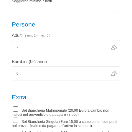
Soggiorno minimo 7 notti
Persone
Adulti
( min. 1 - max. 5 )
Bambini (0-1 anni)
Extra
Set Biancheria Matrimoniale (20,00 Euro a cambio non
inclusi nel preventivo e da pagare in loco)
Set Biancheria Singola (Euro 15,00 a cambio, non compresi
nel prezzo finale e da pagare all'arrivo in struttura)