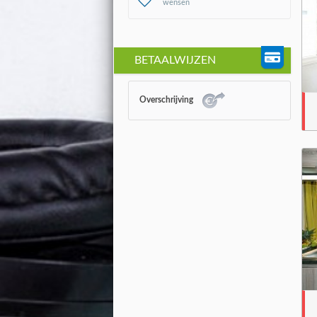
wensen
BETAALWIJZEN
Overschrijving