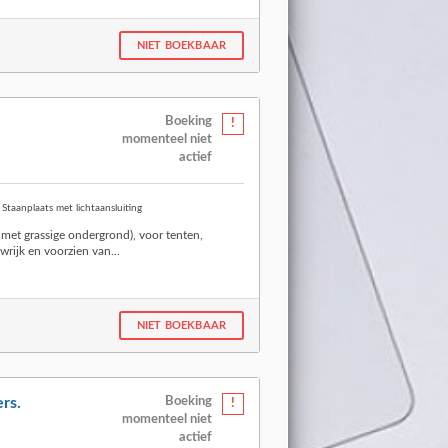
NIET BOEKBAAR
Boeking
momenteel niet
actief
Staanplaats met lichtaansluiting
met grassige ondergrond), voor tenten,
rijk en voorzien van...
NIET BOEKBAAR
rs.
Boeking
momenteel niet
actief