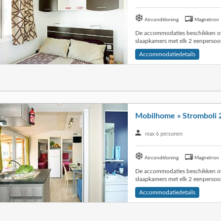
Airconditioning
Magnetron
De accommodaties beschikken o
slaapkamers met elk 2 eenperso
Accommodatiedetails
Mobilhome » Stromboli 2
max 6 personen
Airconditioning
Magnetron
De accommodaties beschikken o
slaapkamers met elk 2 eenperso
Accommodatiedetails