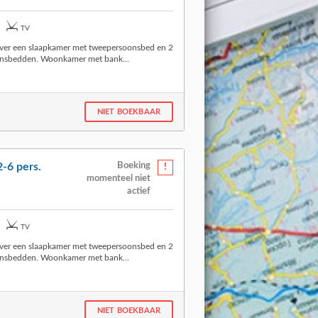
TV
ver een slaapkamer met tweepersoonsbed en 2
onsbedden. Woonkamer met bank...
NIET BOEKBAAR
-6 pers.
Boeking
momenteel niet
actief
TV
ver een slaapkamer met tweepersoonsbed en 2
onsbedden. Woonkamer met bank...
NIET BOEKBAAR