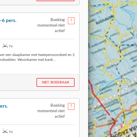
-6 pers.
Boeking
momenteel niet
actief
TV
ver een slaapkamer met tweepersoonsbed en 2
onsbedden. Woonkamer met bank...
NIET BOEKBAAR
ers.
Boeking
momenteel niet
actief
TV