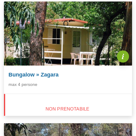
Bungalow » Zagara
max 4 persone
NON PRENOTABILE