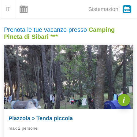
IT
Sistemazioni
Prenota le tue vacanze presso
Camping
Pineta di Sibari ***
Piazzola » Tenda piccola
max 2 persone