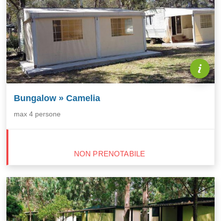
Bungalow » Camelia
max 4 persone
NON PRENOTABILE