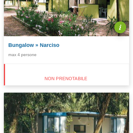
Bungalow » Narciso
max 4 persone
NON PRENOTABILE