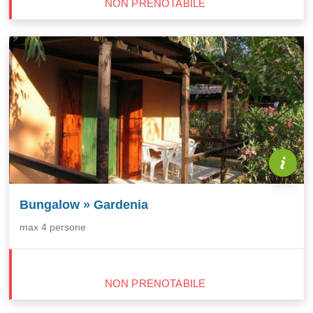
NON PRENOTABILE
Bungalow » Gardenia
max 4 persone
NON PRENOTABILE