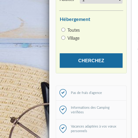
Hébergement
Toutes
Village
Pas de frais d'agence
Informations des Camping
vérifiées
Vacances adaptées à vos vœux
personnels