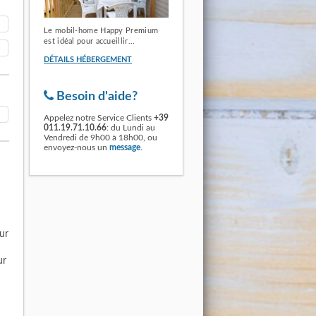
Le mobil-home Happy Premium
est idéal pour accueillir...
DÉTAILS HÉBERGEMENT
Besoin d'aide?
Appelez notre Service Clients
+39
011.19.71.10.66
: du Lundi au
Vendredi de 9h00 à 18h00, ou
envoyez-nous un
message
.
sur
ur