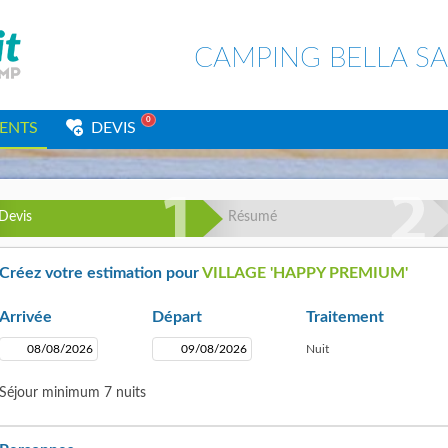
CAMPING BELLA SA
0
ENTS
DEVIS
Devis
Résumé
Créez votre estimation pour
VILLAGE 'HAPPY PREMIUM'
Arrivée
Départ
Traitement
Nuit
Séjour minimum 7 nuits