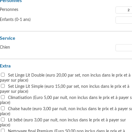
Personnes
Personnes
Enfants (0-1 ans)
Service
Chien
Extra
Set Linge Lit Double (euro 20,00 par set, non inclus dans le prix et à
payer sur place)
Set Linge Lit Simple (euro 15,00 par set, non inclus dans le prix et à
payer sur place)
Climatisation (Euro 5,00 par nuit, non inclus dans le prix et à payer 
place)
Chaise haute (euro 3,00 par nuit, non inclus dans le prix et à payer s
place)
Lit bébé (euro 3,00 par nuit, non inclus dans le prix et à payer sur
place)
Nettoyage final Premium (Euro 50,00 non inclus dans le prix et à