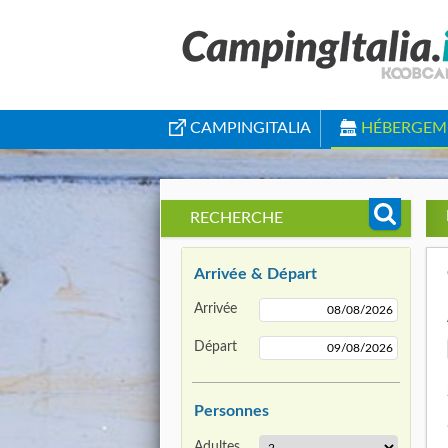
CAMPINGITALIA
HÉBERGEM
RECHERCHE
Arrivée & Départ
Arrivée
Départ
Personnes
Adultes