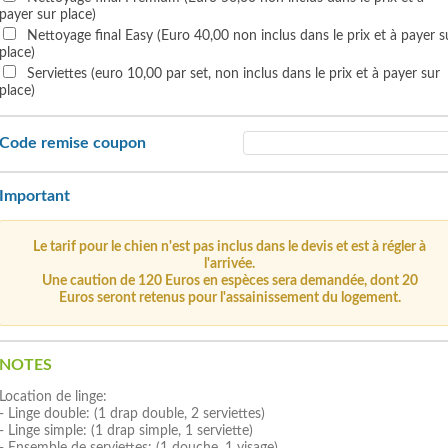
payer sur place)
Nettoyage final Easy (Euro 40,00 non inclus dans le prix et à payer s
place)
Serviettes (euro 10,00 par set, non inclus dans le prix et à payer sur
place)
Code remise coupon
Important
Le tarif pour le chien n'est pas inclus dans le devis et est à régler à
l'arrivée.
Une caution de 120 Euros en espèces sera demandée, dont 20
Euros seront retenus pour l'assainissement du logement.
NOTES
Location de linge:
- Linge double: (1 drap double, 2 serviettes)
- Linge simple: (1 drap simple, 1 serviette)