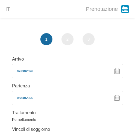
IT
Prenotazione
1
2
3
Arrivo
Partenza
Trattamento
Pernottamento
Vincoli di soggiorno