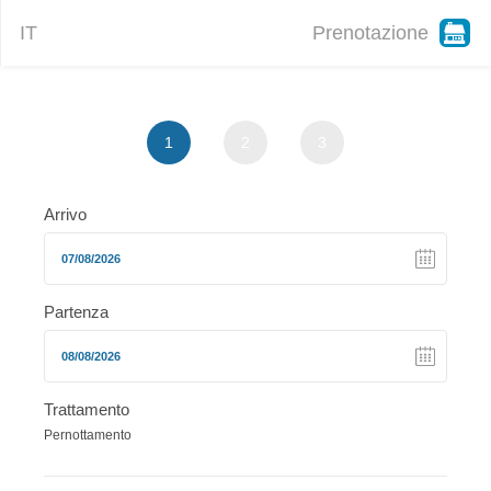
IT
Prenotazione
1
2
3
Arrivo
Partenza
Trattamento
Pernottamento