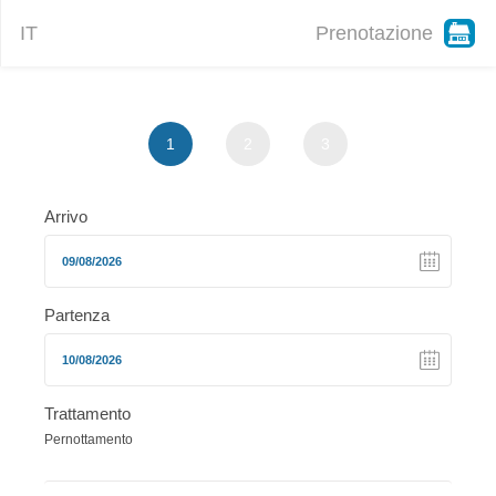
IT
Prenotazione
1
2
3
Arrivo
Partenza
Trattamento
Pernottamento