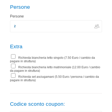
Persone
Persone
Extra
Richiesta biancheria letto singolo (7.50 Euro / cambio da
pagare in struttura)
Richiesta biancheria letto matrimoniale (12.00 Euro / cambio
da pagare in struttura)
Richiesta set asciugamani (5.50 Euro / persona / cambio da
pagare in struttura)
Codice sconto coupon: