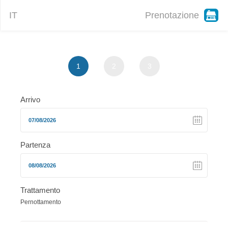
IT
Prenotazione
1
2
3
Arrivo
Partenza
Trattamento
Pernottamento