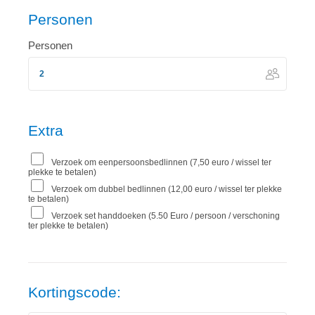
Personen
Personen
Extra
Verzoek om eenpersoonsbedlinnen (7,50 euro / wissel ter
plekke te betalen)
Verzoek om dubbel bedlinnen (12,00 euro / wissel ter plekke
te betalen)
Verzoek set handdoeken (5.50 Euro / persoon / verschoning
ter plekke te betalen)
Kortingscode: