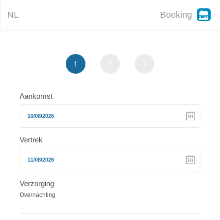
NL
Boeking
1
2
3
Aankomst
Vertrek
Verzorging
Overnachting